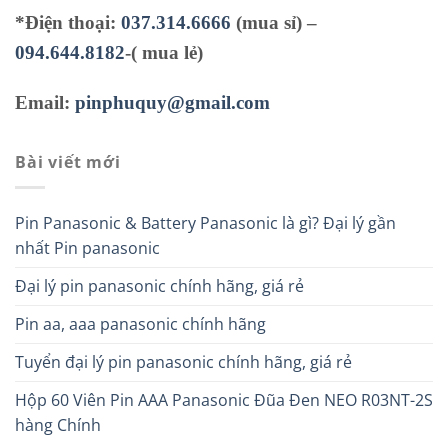
*Điện thoại:
037.314.6666
(mua sỉ) –
094.644.8182
-( mua lẻ)
Email:
pinphuquy@gmail.com
Bài viết mới
Pin Panasonic & Battery Panasonic là gì? Đại lý gần
nhất Pin panasonic
Đại lý pin panasonic chính hãng, giá rẻ
Pin aa, aaa panasonic chính hãng
Tuyển đại lý pin panasonic chính hãng, giá rẻ
Hộp 60 Viên Pin AAA Panasonic Đũa Đen NEO R03NT-2S
hàng Chính