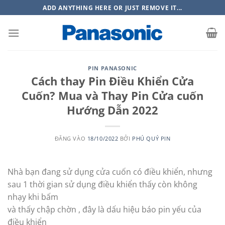
Bỏ
ADD ANYTHING HERE OR JUST REMOVE IT...
qua
nội
dung
PIN PANASONIC
Cách thay Pin Điều Khiển Cửa
Cuốn? Mua và Thay Pin Cửa cuốn
Hướng Dẫn 2022
ĐĂNG VÀO
18/10/2022
BỞI
PHÚ QUÝ PIN
Nhà bạn đang sử dụng cửa cuốn có điều khiển, nhưng
sau 1 thời gian sử dụng điều khiển thấy còn không
nhạy khi bấm
và thấy chập chờn , đây là dấu hiệu báo pin yếu của
điều khiển