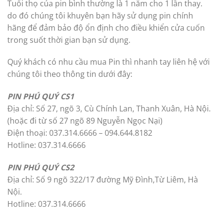
Tuổi thọ của pin bình thường là 1 năm cho 1 lần thay.
do đó chúng tôi khuyên bạn hãy sử dụng pin chính
hãng để đảm bảo độ ổn định cho điều khiển cửa cuốn
trong suốt thời gian bạn sử dụng.
Quý khách có nhu cầu mua Pin thì nhanh tay liên hệ với
chúng tôi theo thông tin dưới đây:
PIN PHÚ QUÝ CS1
Địa chỉ: Số 27, ngõ 3, Cù Chính Lan, Thanh Xuân, Hà Nội.
(hoặc đi từ số 27 ngõ 89 Nguyễn Ngọc Nại)
Điện thoại: 037.314.6666 – 094.644.8182
Hotline: 037.314.6666
PIN PHÚ QUÝ CS2
Địa chỉ: Số 9 ngõ 322/17 đường Mỹ Đình,Từ Liêm, Hà
Nội.
Hotline: 037.314.6666