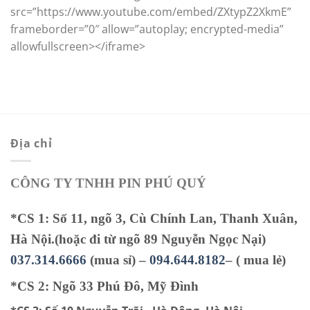
src=”https://www.youtube.com/embed/ZXtypZ2XkmE”
frameborder=”0″ allow=”autoplay; encrypted-media”
allowfullscreen></iframe>
Địa chỉ
CÔNG TY TNHH PIN PHÚ QUÝ
*CS 1: Số 11, ngõ 3, Cù Chính Lan, Thanh Xuân,
Hà Nội.(hoặc đi từ ngõ 89 Nguyễn Ngọc Nại)
037.314.6666
(mua sỉ) –
094.644.8182
– ( mua lẻ)
*CS 2: Ngõ 33 Phú Đô, Mỹ Đình