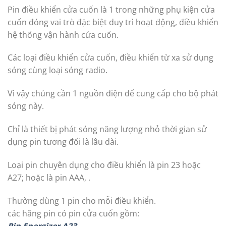
Pin điều khiển cửa cuốn là 1 trong những phụ kiện cửa
cuốn đóng vai trò đặc biệt duy trì hoạt động, điều khiển
hệ thống vận hành cửa cuốn.
Các loại điều khiển cửa cuốn, điều khiển từ xa sử dụng
sóng cùng loại sóng radio.
Vì vậy chúng cần 1 nguồn điện để cung cấp cho bộ phát
sóng này.
Chỉ là thiết bị phát sóng năng lượng nhỏ thời gian sử
dụng pin tương đối là lâu dài.
Loại pin chuyên dụng cho điều khiển là pin 23 hoặc
A27; hoặc là pin AAA, .
Thường dùng 1 pin cho mỗi điều khiển.
các hãng pin có pin cửa cuốn gồm:
Pin Energizer A23.