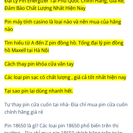
Đại Lý Pin Energizer Tại Phú Quốc Chính Hãng, Giá Rẻ,
Đảm Bảo Chất Lượng Nhất Hiện Nay
Pin máy tính casino là loại nào và nên mua của hãng
nào
Tìm hiểu từ A đến Z pin đồng hồ. Tổng đại lý pin đồng
hồ Maxell tại Hà Nội
Cách thay pin khóa cửa vân tay
Các loại pin sạc có chất lượng , giá cả tốt nhất hiện nay
Tại sao pin lại dùng nhanh hết.
Tự thay pin cửa cuốn tại nhà- Địa chỉ mua pin cửa cuốn
chính hãng giá rẻ
Pin 18650 là gì? Các loại pin 18650 phổ biến trên thị
trường – Địa chỉ mua pin 18650 chính hãng trên toàn