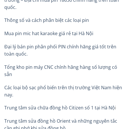
quốc.
Thông số và cách phân biệt các loại pin
Mua pin mic hat karaoke giá rẻ tại Hà Nội
Đại lý bán pin phân phối PIN chính hãng giá tốt trên
toàn quốc.
Tổng kho pin máy CNC chính hãng hàng số lượng có
sẵn
Các loại bộ sạc phổ biến trên thị trường Việt Nam hiện
nay.
Trung tâm sửa chữa đồng hồ Citizen số 1 tại Hà Nộ
i
Trung tâm sửa đồng hồ Orient và những nguyên tắc
cần ghi nhớ khi sửa đồng hồ