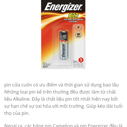
pin cửa cuốn có ưu điểm và thời gian sử dụng bao lâu
Những loại pin kể trên thường đều được làm từ chất
liệu Alkaline. Đây là chất liệu pin tốt nhất hiện nay bởi
sự hạn chế sự oxi hóa với môi trường. Giúp kéo dài tuổi
thọ của pin.
Ngoài ra, các hãng pin Camelion và pin Energizer đều là