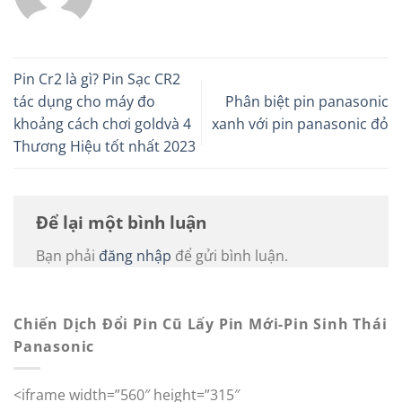
Pin Cr2 là gì? Pin Sạc CR2
tác dụng cho máy đo
Phân biệt pin panasonic
khoảng cách chơi goldvà 4
xanh với pin panasonic đỏ
Thương Hiệu tốt nhất 2023
Để lại một bình luận
Bạn phải
đăng nhập
để gửi bình luận.
Chiến Dịch Đổi Pin Cũ Lấy Pin Mới-Pin Sinh Thái
Panasonic
<iframe width=”560″ height=”315″