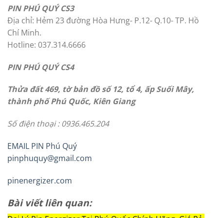
PIN PHÚ QUÝ CS3
Địa chỉ: Hẻm 23 đường Hòa Hưng- P.12- Q.10- TP. Hồ
Chí Minh.
Hotline: 037.314.6666
PIN PHÚ QUÝ CS4
Thửa đất 469, tờ bản đồ số 12, tổ 4, ấp Suối Mây,
thành phố Phú Quốc, Kiên Giang
Số điện thoại : 0936.465.204
EMAIL PIN Phú Quý
pinphuquy@gmail.com
pinenergizer.com
Bài viết liên quan: