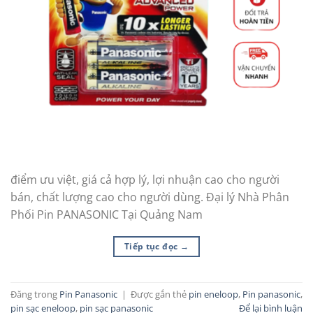
điểm ưu việt, giá cả hợp lý, lợi nhuận cao cho người
bán, chất lượng cao cho người dùng. Đại lý Nhà Phân
Phối Pin PANASONIC Tại Quảng Nam
Tiếp tục đọc
→
Đăng trong
Pin Panasonic
|
Được gắn thẻ
pin eneloop
,
Pin panasonic
,
pin sạc eneloop
,
pin sạc panasonic
Để lại bình luận