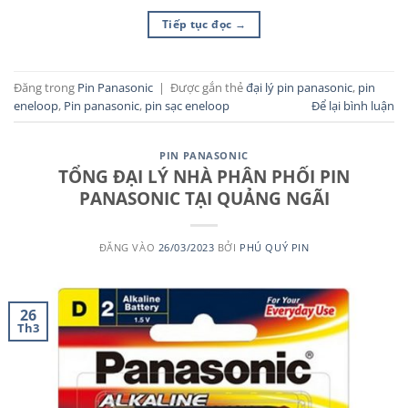
Tiếp tục đọc
→
Đăng trong
Pin Panasonic
|
Được gắn thẻ
đại lý pin panasonic
,
pin
eneloop
,
Pin panasonic
,
pin sạc eneloop
Để lại bình luận
PIN PANASONIC
TỔNG ĐẠI LÝ NHÀ PHÂN PHỐI PIN
PANASONIC TẠI QUẢNG NGÃI
ĐĂNG VÀO
26/03/2023
BỞI
PHÚ QUÝ PIN
26
Th3