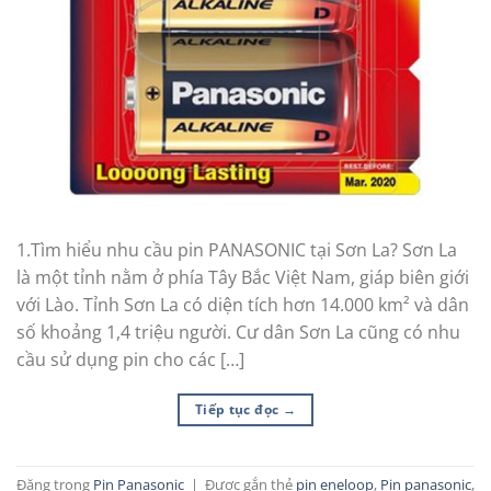
1.Tìm hiểu nhu cầu pin PANASONIC tại Sơn La? Sơn La
là một tỉnh nằm ở phía Tây Bắc Việt Nam, giáp biên giới
với Lào. Tỉnh Sơn La có diện tích hơn 14.000 km² và dân
số khoảng 1,4 triệu người. Cư dân Sơn La cũng có nhu
cầu sử dụng pin cho các […]
Tiếp tục đọc
→
Đăng trong
Pin Panasonic
|
Được gắn thẻ
pin eneloop
,
Pin panasonic
,