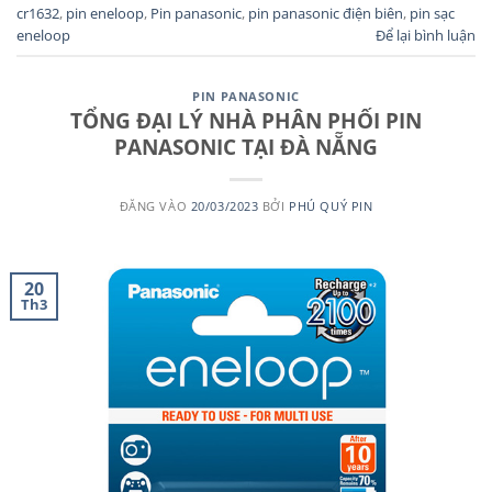
cr1632
,
pin eneloop
,
Pin panasonic
,
pin panasonic điện biên
,
pin sạc
eneloop
Để lại bình luận
PIN PANASONIC
TỔNG ĐẠI LÝ NHÀ PHÂN PHỐI PIN
PANASONIC TẠI ĐÀ NẴNG
ĐĂNG VÀO
20/03/2023
BỞI
PHÚ QUÝ PIN
20
Th3