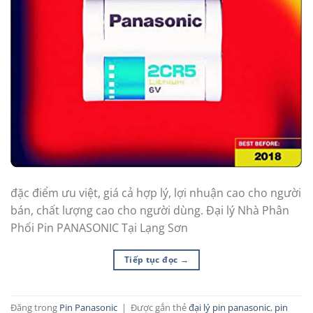
đặc điểm ưu việt, giá cả hợp lý, lợi nhuận cao cho người
bán, chất lượng cao cho người dùng. Đại lý Nhà Phân
Phối Pin PANASONIC Tại Lạng Sơn
Tiếp tục đọc
→
Đăng trong
Pin Panasonic
|
Được gắn thẻ
đại lý pin panasonic
,
pin