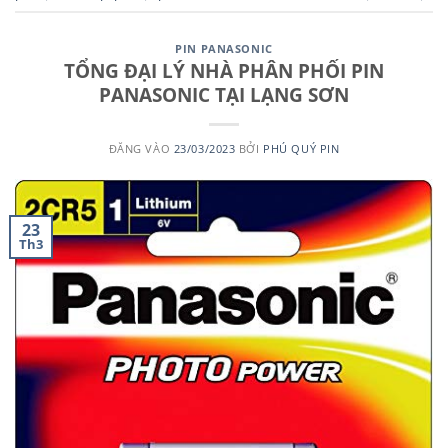
PIN PANASONIC
TỔNG ĐẠI LÝ NHÀ PHÂN PHỐI PIN
PANASONIC TẠI LẠNG SƠN
ĐĂNG VÀO
23/03/2023
BỞI
PHÚ QUÝ PIN
23
Th3