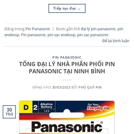
Tiếp tục đọc
→
Đăng trong
Pin Panasonic
|
Được gắn thẻ
đại lý pin panasonic
,
pin
eneloop
,
Pin panasonic
,
pin sạc eneloop
,
pin sạc panasonic
Để lại bình luận
PIN PANASONIC
TỔNG ĐẠI LÝ NHÀ PHÂN PHỐI PIN
PANASONIC TẠI NINH BÌNH
ĐĂNG VÀO
30/03/2023
BỞI
PHÚ QUÝ PIN
30
Th3